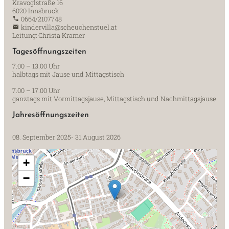
Kravoglstraße 16
6020 Innsbruck
0664/2107748
kindervilla@scheuchenstuel.at
Leitung: Christa Kramer
Tagesöffnungszeiten
7.00 – 13.00 Uhr
halbtags mit Jause und Mittagstisch
7.00 – 17.00 Uhr
ganztags mit Vormittagsjause, Mittagstisch und Nachmittagsjause
Jahresöffnungszeiten
08. September 2025- 31.August 2026
+
−