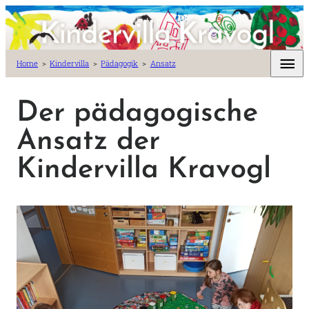
Zum Inhalt
Home
Kindervilla
Pädagogik
Ansatz
Der pädagogische
Ansatz der
Kindervilla Kravogl