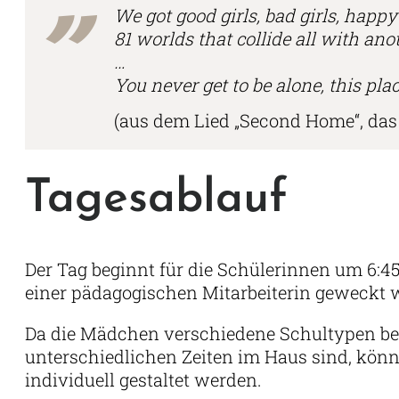
We got good girls, bad girls, happy gi
81 worlds that collide all with ano
…
You never get to be alone, this pl
(aus dem Lied „Second Home“, das 
Tagesablauf
Der Tag beginnt für die Schülerinnen um 6:4
einer pädagogischen Mitarbeiterin geweckt
Da die Mädchen verschiedene Schultypen b
unterschiedlichen Zeiten im Haus sind, kön
individuell gestaltet werden.