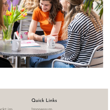
Quick Links
eckt im
Impressum