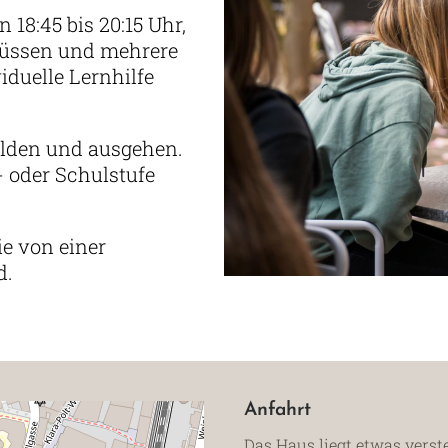
 18:45 bis 20:15 Uhr,
müssen und mehrere
iduelle Lernhilfe
lden und ausgehen.
- oder Schulstufe
ie von einer
d.
Anfahrt
Das Haus liegt etwas verst