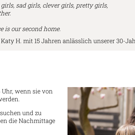
rls, sad girls, clever girls, pretty girls,
ther.
ace is our second home.
Katy H. mit 15 Jahren anlässlich unserer 30-Jahr
5 Uhr, wenn sie von
 werden.
esuchen und zu
nen die Nachmittage