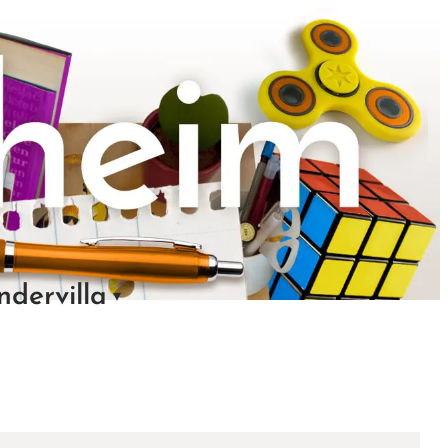
ndervilla