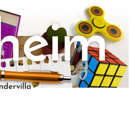
ndervilla