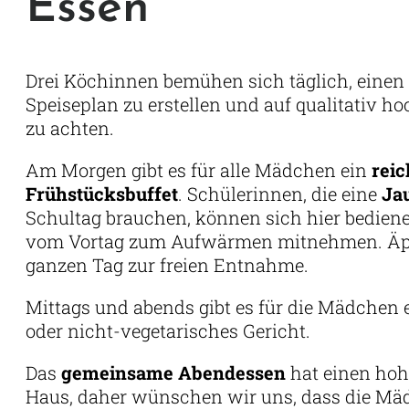
Essen
Drei Köchinnen bemühen sich täglich, eine
Speiseplan zu erstellen und auf qualitativ h
zu achten.
Am Morgen gibt es für alle Mädchen ein
reic
Frühstücksbuffet
. Schülerinnen, die eine
Ja
Schultag brauchen, können sich hier bediene
vom Vortag zum Aufwärmen mitnehmen. Äpfe
ganzen Tag zur freien Entnahme.
Mittags und abends gibt es für die Mädchen 
oder nicht-vegetarisches Gericht.
Das
gemeinsame Abendessen
hat einen hoh
Haus, daher wünschen wir uns, dass die Mäd