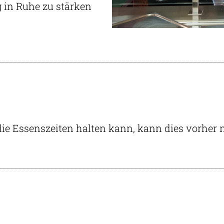
 in Ruhe zu stärken
die Essenszeiten halten kann, kann dies vorher